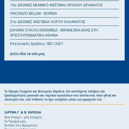
13o ΔΙΕΘΝΕΣ ΝΕΑΝΙΚΟ ΦΕΣΤΙΒΑΛ ΑΡΧΑΙΟΥ ΔΡΑΜΑΤΟΣ
VINCENZO BELLINI - NORMA
31ο ΔΙΕΘΝΕΣ ΦΕΣΤΙΒΑΛ ΧΟΡΟΥ ΚΑΛΑΜΑΤΑΣ
JOHANN STAUSS ENSEMBLE - ΒΙΕΝΝΕΖΙΚΑ ΒΑΛΣ ΣΤΗ
ΧΡΙΣΤΟΥΓΕΝΝΙΑΤΙΚΗ ΑΘΗΝΑ
Επετειακές Δράσεις 1821-2021
Δείτε όλα τα νέα μας
Το Ίδρυμα Γεωργίου και Βικτωρίας Καρέλια, δεν αποδέχεται απόψεις και
δραστηριότητες φυσικών και νομικών προσώπων που αντίκεινται στην ηθική και
ιδεολογία του, ενώ πιθανώς τα έχει ενισχύσει μέσω των χορηγιών του.
ΙΔΡΥΜΑ Γ. & Β. ΚΑΡΕΛΙΑ
Ένα Όνομα – μία Ιστορία
Το Όραμά μας
Σκοποί του Ιδρύματος